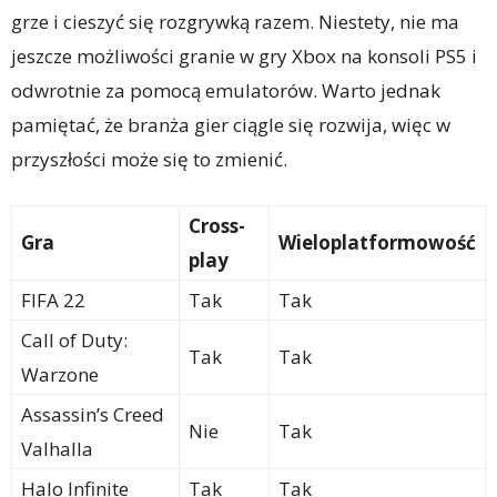
grze i cieszyć się rozgrywką razem. Niestety, nie ma
jeszcze możliwości granie w gry Xbox na konsoli PS5 i
odwrotnie za pomocą emulatorów. Warto jednak
pamiętać, że branża gier ciągle się rozwija, więc w
przyszłości może się to zmienić.
Cross-
Gra
Wieloplatformowość
play
FIFA 22
Tak
Tak
Call of Duty:
Tak
Tak
Warzone
Assassin’s Creed
Nie
Tak
Valhalla
Halo Infinite
Tak
Tak