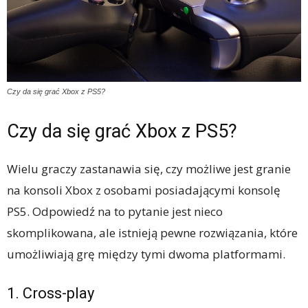
Czy da się grać Xbox z PS5?
Czy da się grać Xbox z PS5?
Wielu graczy zastanawia się, czy możliwe jest granie
na konsoli Xbox z osobami posiadającymi konsolę
PS5. Odpowiedź na to pytanie jest nieco
skomplikowana, ale istnieją pewne rozwiązania, które
umożliwiają grę między tymi dwoma platformami.
1. Cross-play