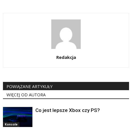
Redakcja
POWIĄZANE ARTYKUŁY
WIĘCEJ OD AUTORA
Co jest lepsze Xbox czy PS?
Konsole