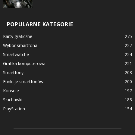
POPULARNE KATEGORIE
Karty graficzne
275
Wybór smartfona
227
Smartwatche
224
Grafika komputerowa
221
Smartfony
203
Funkcje smartfonów
200
Konsole
197
Słuchawki
183
PlayStation
154