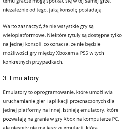
temu gracze mogą spotkać się w tej samej grze,
niezależnie od tego, jaką konsolę posiadają.
Warto zaznaczyć, że nie wszystkie gry są
wieloplatformowe. Niektóre tytuły są dostępne tylko
na jednej konsoli, co oznacza, że nie będzie
możliwości gry między Xboxem a PS5 w tych
konkretnych przypadkach.
3. Emulatory
Emulatory to oprogramowanie, które umożliwia
uruchamianie gier i aplikacji przeznaczonych dla
jednej platformy na innej. Istnieją emulatory, które
pozwalają na granie w gry Xbox na komputerze PC,
ale niestety nie ma jeszcze emulacji, która