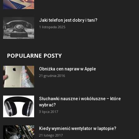
Jaki telefon jest dobry i tani?
1 listopada 2025
POPULARNE POSTY
Obniżka cen napraw w Apple
21 grudnia 2016
Słuchawki nauszne i wokółuszne – które
wybrać?
3 lipca 2017
Kiedy wymienić wentylator w laptopie?
21 lutego 2017