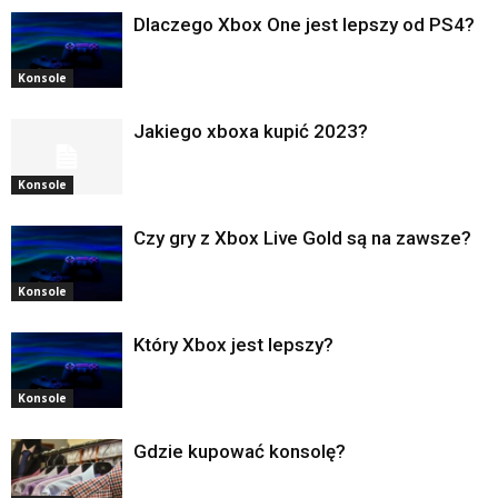
Dlaczego Xbox One jest lepszy od PS4?
Konsole
Jakiego xboxa kupić 2023?
Konsole
Czy gry z Xbox Live Gold są na zawsze?
Konsole
Który Xbox jest lepszy?
Konsole
Gdzie kupować konsolę?