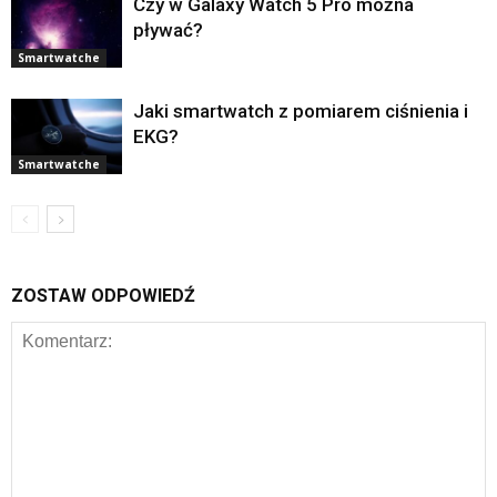
Czy w Galaxy Watch 5 Pro można
pływać?
Smartwatche
Jaki smartwatch z pomiarem ciśnienia i
EKG?
Smartwatche
ZOSTAW ODPOWIEDŹ