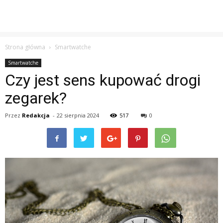
Strona główna
Smartwatche
Smartwatche
Czy jest sens kupować drogi
zegarek?
Przez
Redakcja
-
22 sierpnia 2024
517
0