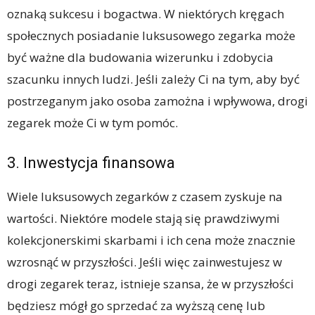
oznaką sukcesu i bogactwa. W niektórych kręgach
społecznych posiadanie luksusowego zegarka może
być ważne dla budowania wizerunku i zdobycia
szacunku innych ludzi. Jeśli zależy Ci na tym, aby być
postrzeganym jako osoba zamożna i wpływowa, drogi
zegarek może Ci w tym pomóc.
3. Inwestycja finansowa
Wiele luksusowych zegarków z czasem zyskuje na
wartości. Niektóre modele stają się prawdziwymi
kolekcjonerskimi skarbami i ich cena może znacznie
wzrosnąć w przyszłości. Jeśli więc zainwestujesz w
drogi zegarek teraz, istnieje szansa, że w przyszłości
będziesz mógł go sprzedać za wyższą cenę lub