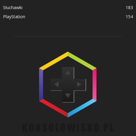
Słuchawki
183
PlayStation
154