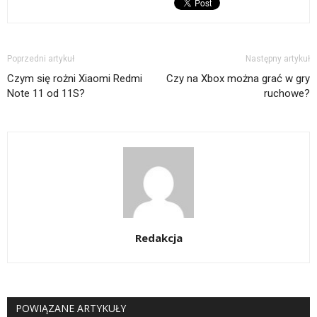
Poprzedni artykuł
Następny artykuł
Czym się rożni Xiaomi Redmi
Czy na Xbox można grać w gry
Note 11 od 11S?
ruchowe?
Redakcja
POWIĄZANE ARTYKUŁY