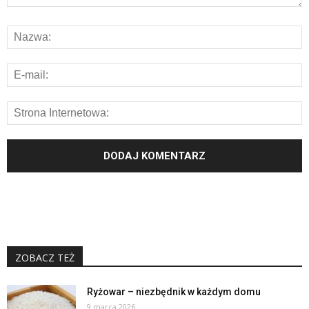
ZOBACZ TEŻ
Ryżowar – niezbędnik w każdym domu
9 marca 2026