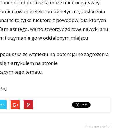
elefonem pod poduszką może mieć negatywny
Promieniowanie elektromagnetyczne, zakłócenia
nalne to tylko niektóre z powodów, dla których
 Zamiast tego, warto stworzyć zdrowe nawyki snu,
nem i trzymanie go w oddalonym miejscu.
d poduszką ze względu na potencjalne zagrożenia
ię z artykułem na stronie
czącym tego tematu.
/5]
ter
Następny artykuł