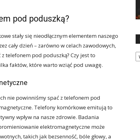
nem pod poduszką?
rkowe stały się nieodłącznym elementem naszego
rzez cały dzień – zarówno w celach zawodowych,
Ka
ć z telefonem pod poduszką? Czy jest to
ilka faktów, które warto wziąć pod uwagę.
netyczne
ch nie powinniśmy spać z telefonem pod
omagnetyczne. Telefony komórkowe emitują to
tywny wpływ na nasze zdrowie. Badania
a promieniowanie elektromagnetyczne może
tnych, takich jak bezsenność, bóle głowy, a