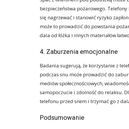
bezpieczeństwa pożarowego. Telefony
się nagrzewać i stanowić ryzyko zapłonu
może to prowadzić do powstania pożaru
dala od łóżka i innych materiałów łatw
4. Zaburzenia emocjonalne
Badania sugerują, że korzystanie z tel
podczas snu może prowadzić do zaburze
mediów społecznościowych, wiadomośc
samopoczucie i zdolność do relaksu. D
telefonu przed snem i trzymać go z dal
Podsumowanie