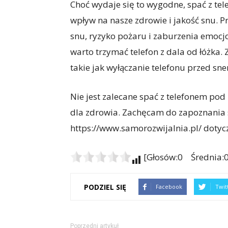
Choć wydaje się to wygodne, spać z t
wpływ na nasze zdrowie i jakość snu. 
snu, ryzyko pożaru i zaburzenia emocjo
warto trzymać telefon z dala od łóżka.
takie jak wyłączanie telefonu przed s
Nie jest zalecane spać z telefonem po
dla zdrowia. Zachęcam do zapoznania s
https://www.samorozwijalnia.pl/ doty
[Głosów:0 Średnia:0
PODZIEL SIĘ
Facebook
Twit
Poprzedni artykuł