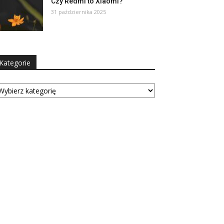
Czy Redmi to Xiaomi?
31 października 2025
Kategorie
tegorie