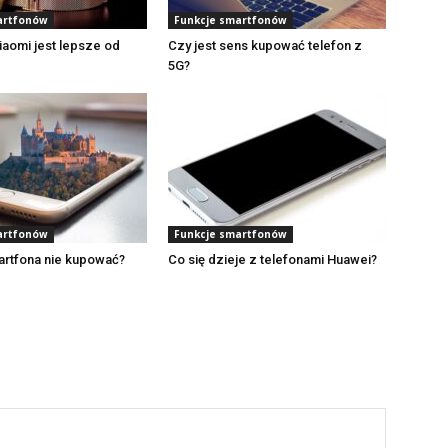
artfonów
Funkcje smartfonów
aomi jest lepsze od
Czy jest sens kupować telefon z
5G?
artfonów
Funkcje smartfonów
artfona nie kupować?
Co się dzieje z telefonami Huawei?