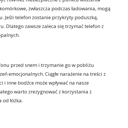
 komórkowe, zwłaszcza podczas ładowania, mogą
. Jeśli telefon zostanie przykryty poduszką,
. Dlatego zawsze zaleca się trzymać telefon z
opalnych.
efonu przed snem i trzymanie go w pobliżu
ń emocjonalnych. Ciągłe narażenie na treści z
i i inne bodźce może wpływać na nasze
latego warto zrezygnować z korzystania z
a od łóżka.