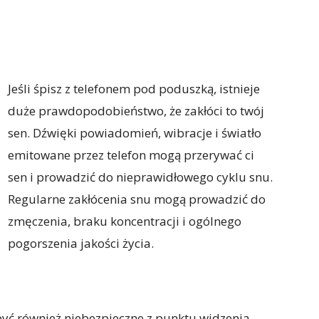
Jeśli śpisz z telefonem pod poduszką, istnieje
duże prawdopodobieństwo, że zakłóci to twój
sen. Dźwięki powiadomień, wibracje i światło
emitowane przez telefon mogą przerywać ci
sen i prowadzić do nieprawidłowego cyklu snu.
Regularne zakłócenia snu mogą prowadzić do
zmęczenia, braku koncentracji i ogólnego
pogorszenia jakości życia.
yć również niebezpieczne z punktu widzenia