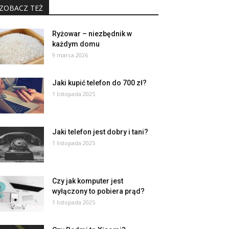
ZOBACZ TEŻ
Ryżowar – niezbędnik w
każdym domu
9 marca 2026
Jaki kupić telefon do 700 zł?
1 listopada 2025
Jaki telefon jest dobry i tani?
1 listopada 2025
Czy jak komputer jest
wyłączony to pobiera prąd?
1 listopada 2025