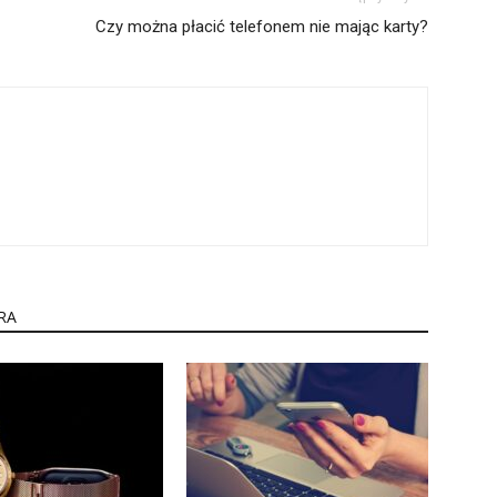
Czy można płacić telefonem nie mając karty?
RA