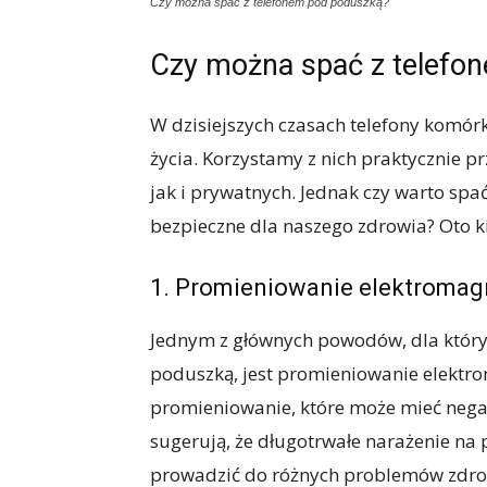
Czy można spać z telefonem pod poduszką?
Czy można spać z telefo
W dzisiejszych czasach telefony komó
życia. Korzystamy z nich praktycznie p
jak i prywatnych. Jednak czy warto spa
bezpieczne dla naszego zdrowia? Oto k
1. Promieniowanie elektromag
Jednym z głównych powodów, dla który
poduszką, jest promieniowanie elektr
promieniowanie, które może mieć nega
sugerują, że długotrwałe narażenie n
prowadzić do różnych problemów zdrowo