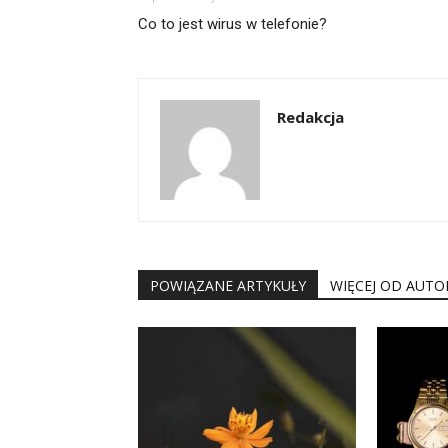
Co to jest wirus w telefonie?
Redakcja
POWIĄZANE ARTYKUŁY
WIĘCEJ OD AUTO