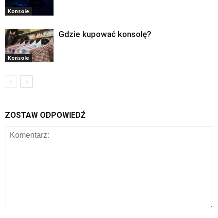
Konsole
Gdzie kupować konsolę?
Konsole
ZOSTAW ODPOWIEDŹ