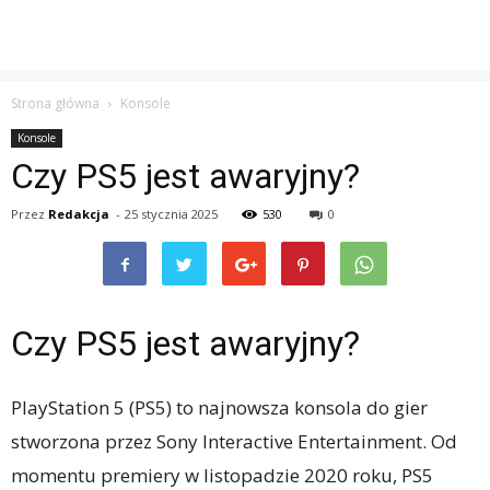
Strona główna
Konsole
Konsole
Czy PS5 jest awaryjny?
Przez
Redakcja
-
25 stycznia 2025
530
0
Czy PS5 jest awaryjny?
PlayStation 5 (PS5) to najnowsza konsola do gier
stworzona przez Sony Interactive Entertainment. Od
momentu premiery w listopadzie 2020 roku, PS5