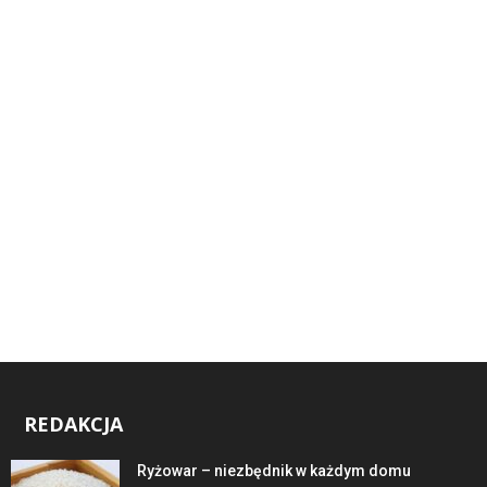
REDAKCJA
Ryżowar – niezbędnik w każdym domu