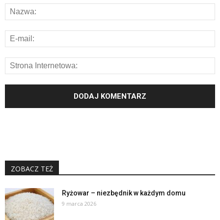
ZOBACZ TEŻ
Ryżowar – niezbędnik w każdym domu
9 marca 2026