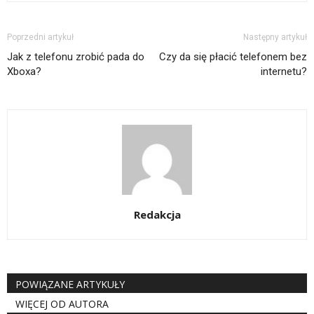
Poprzedni artykuł
Następny artykuł
Jak z telefonu zrobić pada do
Czy da się płacić telefonem bez
Xboxa?
internetu?
Redakcja
POWIĄZANE ARTYKUŁY
WIĘCEJ OD AUTORA