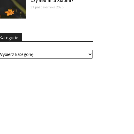
Czy Redmi to Xiaomi?
31 października 2025
Kategorie
tegorie