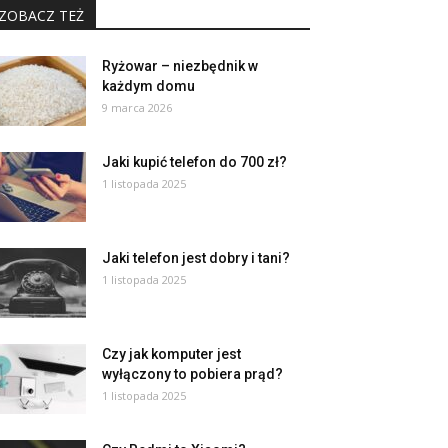
ZOBACZ TEŻ
Ryżowar – niezbędnik w
każdym domu
9 marca 2026
Jaki kupić telefon do 700 zł?
1 listopada 2025
Jaki telefon jest dobry i tani?
1 listopada 2025
Czy jak komputer jest
wyłączony to pobiera prąd?
1 listopada 2025