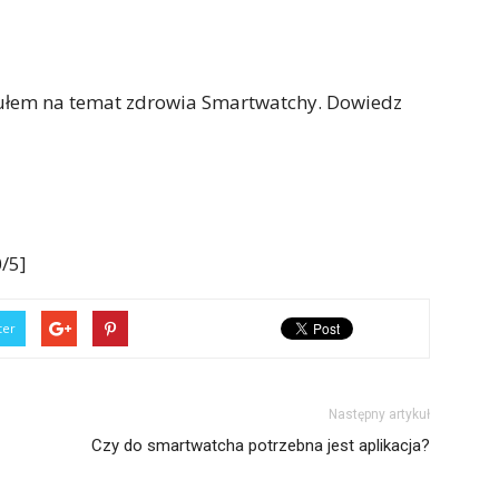
ułem na temat zdrowia Smartwatchy. Dowiedz
/5]
ter
Następny artykuł
Czy do smartwatcha potrzebna jest aplikacja?