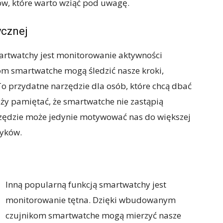
ów, które warto wziąć pod uwagę.
ycznej
martwatchy jest monitorowanie aktywności
om smartwatche mogą śledzić nasze kroki,
 To przydatne narzędzie dla osób, które chcą dbać
eży pamiętać, że smartwatche nie zastąpią
arzędzie może jedynie motywować nas do większej
wyków.
Inną popularną funkcją smartwatchy jest
monitorowanie tętna. Dzięki wbudowanym
czujnikom smartwatche mogą mierzyć nasze