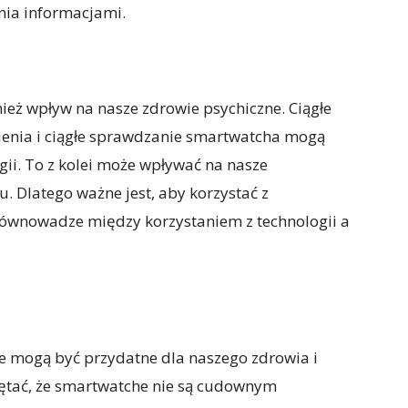
nia informacjami.
eż wpływ na nasze zdrowie psychiczne. Ciągłe
enia i ciągłe sprawdzanie smartwatcha mogą
gii. To z kolei może wpływać na nasze
u. Dlatego ważne jest, aby korzystać z
ównowadze między korzystaniem z technologii a
re mogą być przydatne dla naszego zdrowia i
iętać, że smartwatche nie są cudownym