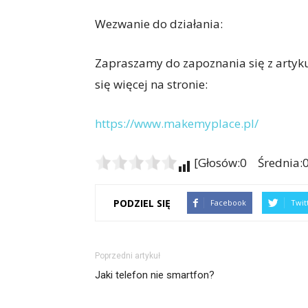
Wezwanie do działania:
Zapraszamy do zapoznania się z artyk
się więcej na stronie:
https://www.makemyplace.pl/
[Głosów:0 Średnia:0
PODZIEL SIĘ
Facebook
Twit
Poprzedni artykuł
Jaki telefon nie smartfon?