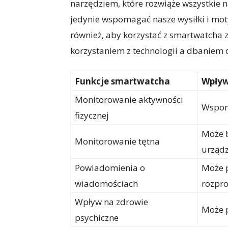
narzędziem, które rozwiąże wszystkie
jedynie wspomagać nasze wysiłki i mot
również, aby korzystać z smartwatcha
korzystaniem z technologii a dbaniem 
Funkcje smartwatcha
Wpływ
Monitorowanie aktywności
Wspom
fizycznej
Może b
Monitorowanie tętna
urząd
Powiadomienia o
Może p
wiadomościach
rozpro
Wpływ na zdrowie
Może p
psychiczne