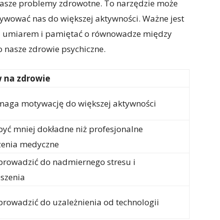
 nasze problemy zdrowotne. To narzędzie może
ywować nas do większej aktywności. Ważne jest
 z umiarem i pamiętać o równowadze między
o nasze zdrowie psychiczne.
 na zdrowie
aga motywację do większej aktywności
yć mniej dokładne niż profesjonalne
zenia medyczne
rowadzić do nadmiernego stresu i
szenia
rowadzić do uzależnienia od technologii