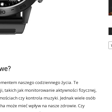
Ka
owe?
lementem naszego codziennego życia. Te
ji, takich jak monitorowanie aktywności fizycznej,
ościach czy kontrola muzyki. Jednak wiele osób
cha może mieć wpływ na nasze zdrowie. Czy