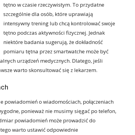
tętno w czasie rzeczywistym. To przydatne
szczególnie dla osób, które uprawiają
intensywny trening lub chcą kontrolować swoje
tętno podczas aktywności fizycznej. Jednak
niektóre badania sugerują, że dokładność
pomiaru tętna przez smartwatche może być
alnych urządzeń medycznych. Dlatego, jeśli
sze warto skonsultować się z lekarzem.
ach
e powiadomień o wiadomościach, połączeniach
 wygodne, ponieważ nie musimy sięgać po telefon,
 nadmiar powiadomień może prowadzić do
atego warto ustawić odpowiednie