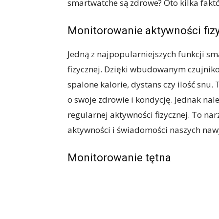
smartwatche są zdrowe? Oto kilka fakt
Monitorowanie aktywności fiz
Jedną z najpopularniejszych funkcji s
fizycznej. Dzięki wbudowanym czujnik
spalone kalorie, dystans czy ilość snu.
o swoje zdrowie i kondycję. Jednak nal
regularnej aktywności fizycznej. To n
aktywności i świadomości naszych na
Monitorowanie tętna