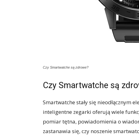
Czy Smartwatche są zdrowe?
Czy Smartwatche są zdr
Smartwatche stały się nieodłącznym e
inteligentne zegarki oferują wiele funkc
pomiar tętna, powiadomienia o wiadom
zastanawia się, czy noszenie smartwat