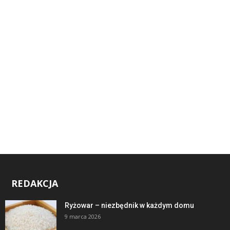
REDAKCJA
Ryżowar – niezbędnik w każdym domu
9 marca 2026