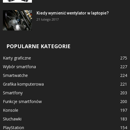
Kiedy wymienić wentylator w laptopie?
21 lutego 2017
POPULARNE KATEGORIE
Karty graficzne
275
Wybór smartfona
227
Smartwatche
224
Grafika komputerowa
221
Smartfony
203
Funkcje smartfonów
200
Konsole
197
Słuchawki
183
PlayStation
154