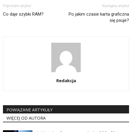
Poprzedni artykuł
Następny artykuł
Co daje szybki RAM?
Po jakim czasie karta graficzna
się psuje?
Redakcja
POWIĄZANE ARTYKUŁY
WIĘCEJ OD AUTORA