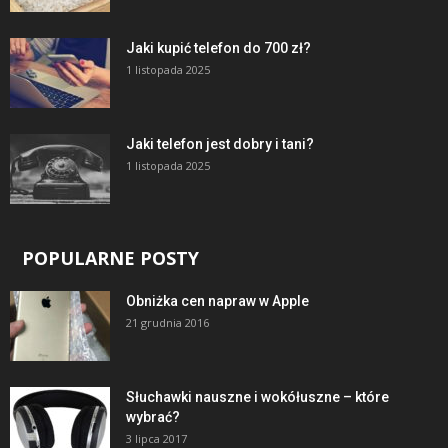
Jaki kupić telefon do 700 zł?
1 listopada 2025
Jaki telefon jest dobry i tani?
1 listopada 2025
POPULARNE POSTY
Obniżka cen napraw w Apple
21 grudnia 2016
Słuchawki nauszne i wokółuszne – które
wybrać?
3 lipca 2017