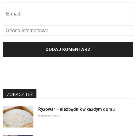
ZOBACZ TEŻ
Ryżowar – niezbędnik w każdym domu
9 marca 2026