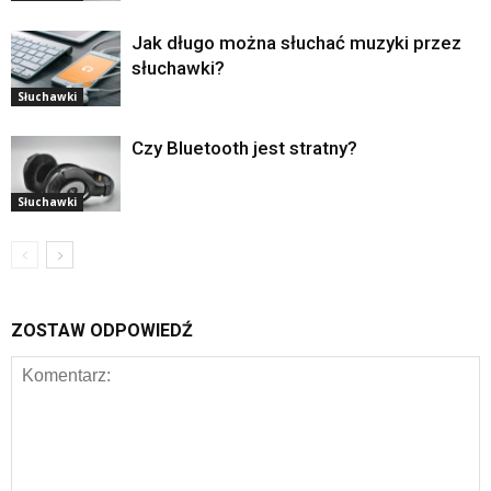
Jak długo można słuchać muzyki przez
słuchawki?
Słuchawki
Czy Bluetooth jest stratny?
Słuchawki
ZOSTAW ODPOWIEDŹ