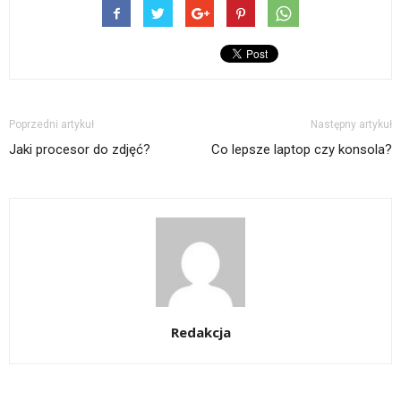
Poprzedni artykuł
Następny artykuł
Jaki procesor do zdjęć?
Co lepsze laptop czy konsola?
Redakcja