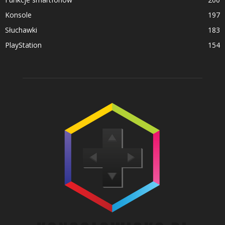
Konsole
197
Słuchawki
183
PlayStation
154