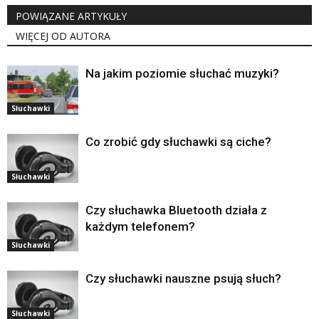
POWIĄZANE ARTYKUŁY
WIĘCEJ OD AUTORA
Na jakim poziomie słuchać muzyki?
Słuchawki
Co zrobić gdy słuchawki są ciche?
Słuchawki
Czy słuchawka Bluetooth działa z
każdym telefonem?
Słuchawki
Czy słuchawki nauszne psują słuch?
Słuchawki