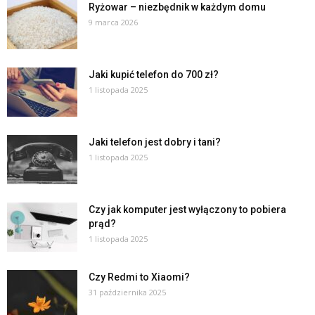
Ryżowar – niezbędnik w każdym domu
9 marca 2026
Jaki kupić telefon do 700 zł?
1 listopada 2025
Jaki telefon jest dobry i tani?
1 listopada 2025
Czy jak komputer jest wyłączony to pobiera
prąd?
1 listopada 2025
Czy Redmi to Xiaomi?
31 października 2025