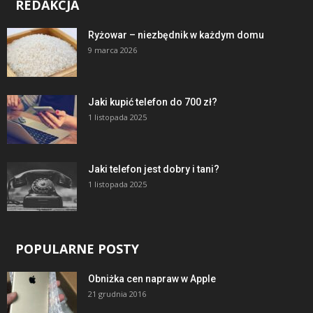
REDAKCJA
Ryżowar – niezbędnik w każdym domu
9 marca 2026
Jaki kupić telefon do 700 zł?
1 listopada 2025
Jaki telefon jest dobry i tani?
1 listopada 2025
POPULARNE POSTY
Obniżka cen napraw w Apple
21 grudnia 2016