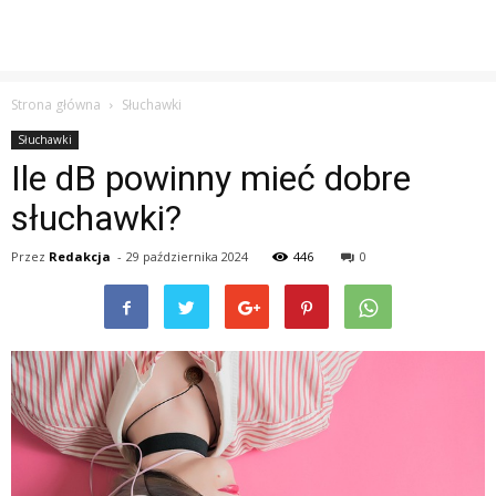
Strona główna
Słuchawki
Słuchawki
Ile dB powinny mieć dobre
słuchawki?
Przez
Redakcja
-
29 października 2024
446
0