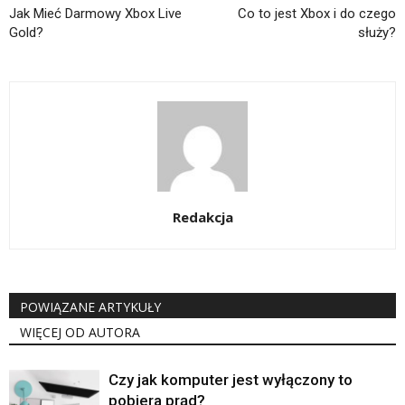
Jak Mieć Darmowy Xbox Live
Co to jest Xbox i do czego
Gold?
służy?
Redakcja
POWIĄZANE ARTYKUŁY
WIĘCEJ OD AUTORA
Czy jak komputer jest wyłączony to
pobiera prąd?