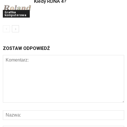
Kiedy RDNA 4?
Grafika
komputerowa
ZOSTAW ODPOWIEDŹ