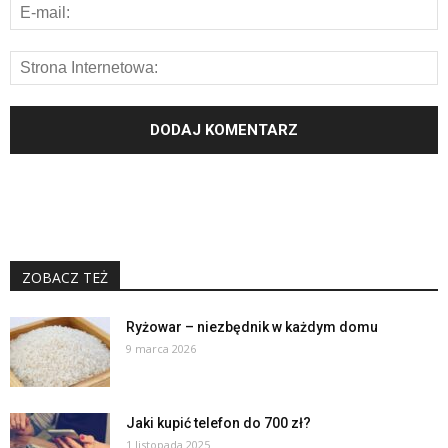
ZOBACZ TEŻ
Ryżowar – niezbędnik w każdym domu
9 marca 2026
Jaki kupić telefon do 700 zł?
1 listopada 2025