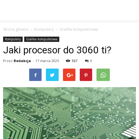
Strona główna
Komputery
Grafika komputerowa
Komputery
Grafika komputerowa
Jaki procesor do 3060 ti?
Przez
Redakcja
-
17 marca 2025
367
0