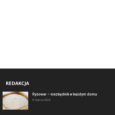
REDAKCJA
Ryżowar – niezbędnik w każdym domu
9 marca 2026