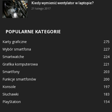
Kiedy wymienić wentylator w laptopie?
21 lutego 2017
POPULARNE KATEGORIE
Karty graficzne
275
Wybór smartfona
227
Smartwatche
224
Grafika komputerowa
221
Smartfony
203
Funkcje smartfonów
200
Konsole
197
Słuchawki
183
PlayStation
154