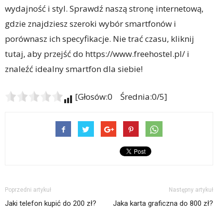
wydajność i styl. Sprawdź naszą stronę internetową,
gdzie znajdziesz szeroki wybór smartfonów i
porównasz ich specyfikacje. Nie trać czasu, kliknij
tutaj, aby przejść do https://www.freehostel.pl/ i
znaleźć idealny smartfon dla siebie!
[Głosów:0 Średnia:0/5]
Poprzedni artykuł
Następny artykuł
Jaki telefon kupić do 200 zł?
Jaka karta graficzna do 800 zł?