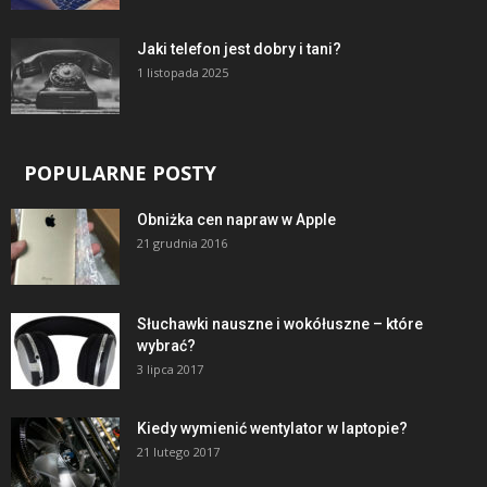
Jaki telefon jest dobry i tani?
1 listopada 2025
POPULARNE POSTY
Obniżka cen napraw w Apple
21 grudnia 2016
Słuchawki nauszne i wokółuszne – które
wybrać?
3 lipca 2017
Kiedy wymienić wentylator w laptopie?
21 lutego 2017