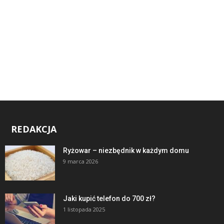
REDAKCJA
Ryżowar – niezbędnik w każdym domu
9 marca 2026
Jaki kupić telefon do 700 zł?
1 listopada 2025