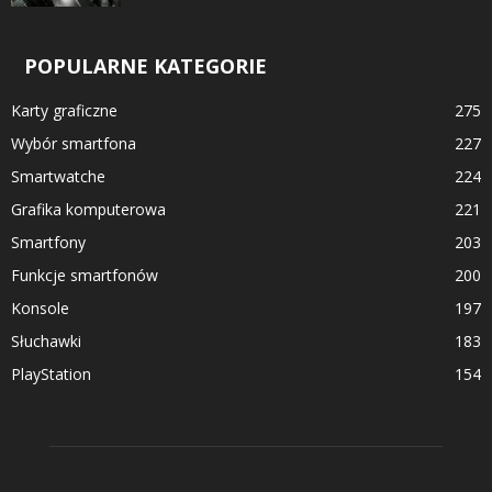
POPULARNE KATEGORIE
Karty graficzne
275
Wybór smartfona
227
Smartwatche
224
Grafika komputerowa
221
Smartfony
203
Funkcje smartfonów
200
Konsole
197
Słuchawki
183
PlayStation
154