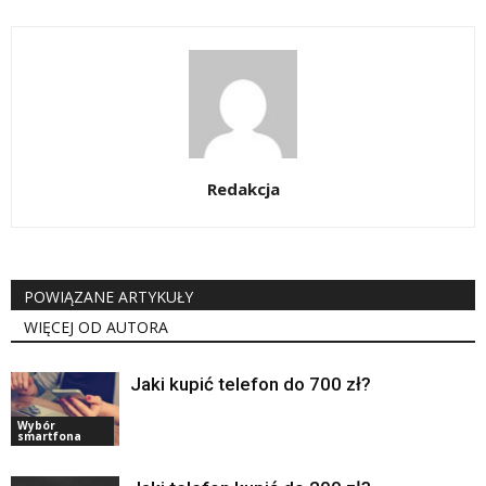
Redakcja
POWIĄZANE ARTYKUŁY
WIĘCEJ OD AUTORA
Jaki kupić telefon do 700 zł?
Wybór
smartfona