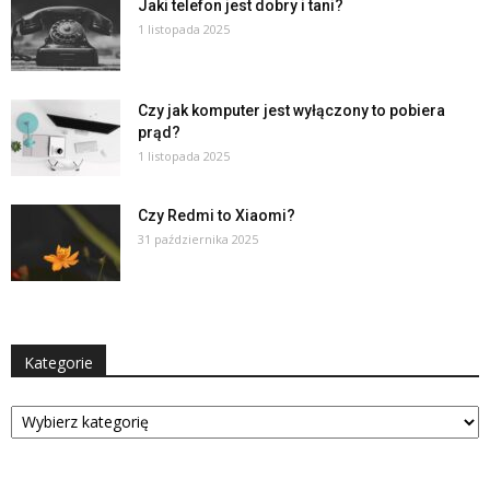
Jaki telefon jest dobry i tani?
1 listopada 2025
Czy jak komputer jest wyłączony to pobiera
prąd?
1 listopada 2025
Czy Redmi to Xiaomi?
31 października 2025
Kategorie
Kategorie