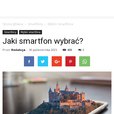
Strona główna
Smartfony
Wybór smartfona
Smartfony
Wybór smartfona
Jaki smartfon wybrać?
Przez
Redakcja
-
30 października 2025
408
0