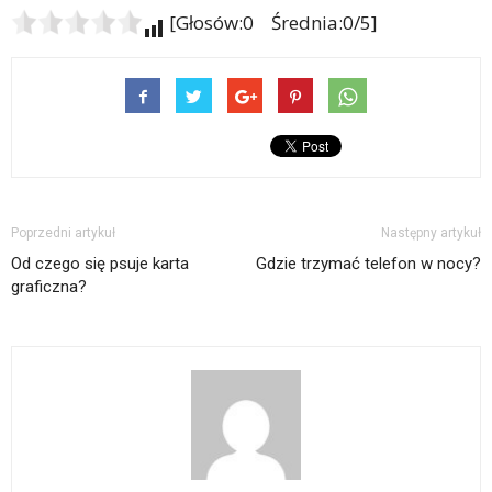
[Głosów:0 Średnia:0/5]
Poprzedni artykuł
Następny artykuł
Od czego się psuje karta
Gdzie trzymać telefon w nocy?
graficzna?