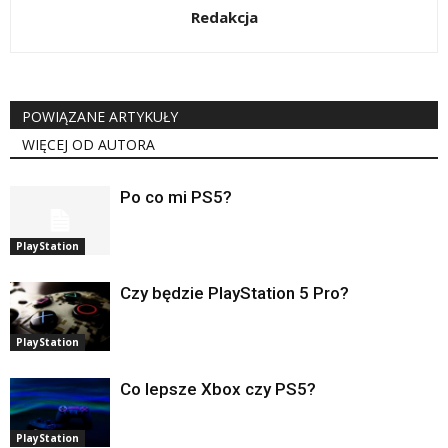
Redakcja
POWIĄZANE ARTYKUŁY
WIĘCEJ OD AUTORA
Po co mi PS5?
PlayStation
Czy będzie PlayStation 5 Pro?
PlayStation
Co lepsze Xbox czy PS5?
PlayStation