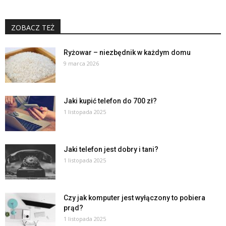
ZOBACZ TEŻ
Ryżowar – niezbędnik w każdym domu
9 marca 2026
Jaki kupić telefon do 700 zł?
1 listopada 2025
Jaki telefon jest dobry i tani?
1 listopada 2025
Czy jak komputer jest wyłączony to pobiera
prąd?
1 listopada 2025