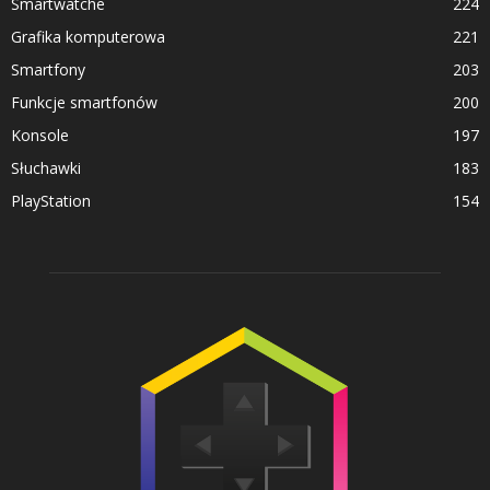
Smartwatche
224
Grafika komputerowa
221
Smartfony
203
Funkcje smartfonów
200
Konsole
197
Słuchawki
183
PlayStation
154