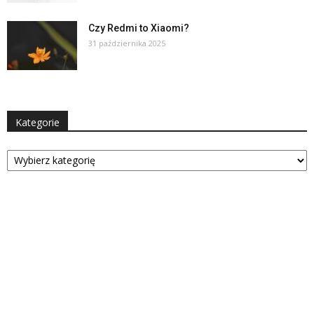
Czy Redmi to Xiaomi?
31 października 2025
Kategorie
Kategorie