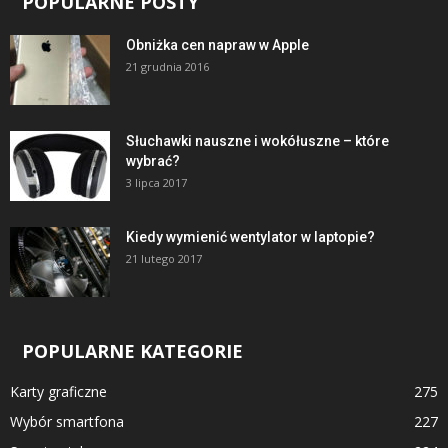
POPULARNE POSTY
Obniżka cen napraw w Apple
21 grudnia 2016
Słuchawki nauszne i wokółuszne – które
wybrać?
3 lipca 2017
Kiedy wymienić wentylator w laptopie?
21 lutego 2017
POPULARNE KATEGORIE
Karty graficzne
275
Wybór smartfona
227