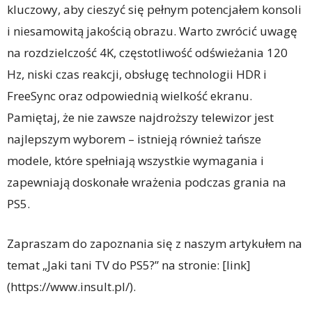
kluczowy, aby cieszyć się pełnym potencjałem konsoli
i niesamowitą jakością obrazu. Warto zwrócić uwagę
na rozdzielczość 4K, częstotliwość odświeżania 120
Hz, niski czas reakcji, obsługę technologii HDR i
FreeSync oraz odpowiednią wielkość ekranu.
Pamiętaj, że nie zawsze najdroższy telewizor jest
najlepszym wyborem – istnieją również tańsze
modele, które spełniają wszystkie wymagania i
zapewniają doskonałe wrażenia podczas grania na
PS5.
Zapraszam do zapoznania się z naszym artykułem na
temat „Jaki tani TV do PS5?” na stronie: [link]
(https://www.insult.pl/).