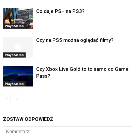
Co daje PS+ na PS3?
PlayStation
Czy na PS5 można oglądać filmy?
PlayStation
Czy Xbox Live Gold to to samo co Game
Pass?
PlayStation
ZOSTAW ODPOWIEDŹ