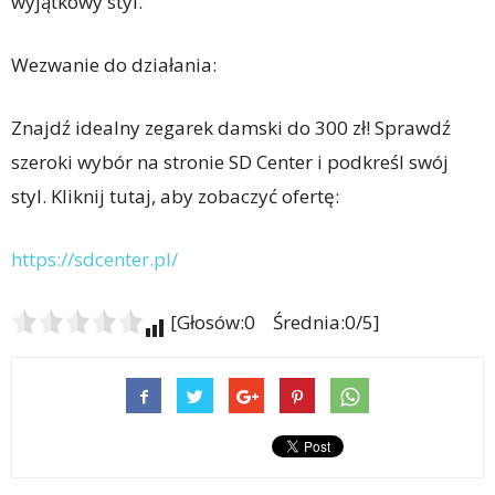
wyjątkowy styl.
Wezwanie do działania:
Znajdź idealny zegarek damski do 300 zł! Sprawdź
szeroki wybór na stronie SD Center i podkreśl swój
styl. Kliknij tutaj, aby zobaczyć ofertę:
https://sdcenter.pl/
[Głosów:0 Średnia:0/5]