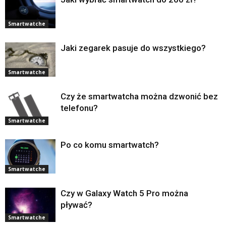
Smartwatche
Jaki zegarek pasuje do wszystkiego?
Smartwatche
Czy że smartwatcha można dzwonić bez
telefonu?
Smartwatche
Po co komu smartwatch?
Smartwatche
Czy w Galaxy Watch 5 Pro można
pływać?
Smartwatche