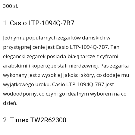
300 zł.
1. Casio LTP-1094Q-7B7
Jednym z popularnych zegarków damskich w
przystępnej cenie jest Casio LTP-1094Q-7B7. Ten
elegancki zegarek posiada białą tarczę z cyframi
arabskimi i kopertę ze stali nierdzewnej. Pas zegarka
wykonany jest z wysokiej jakości skóry, co dodaje mu
wyjątkowego uroku. Casio LTP-1094Q-7B7 jest
wodoodporny, co czyni go idealnym wyborem na co
dzień.
2. Timex TW2R62300