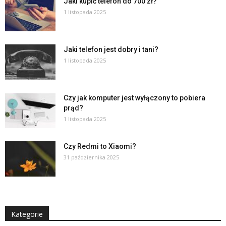
Jaki kupić telefon do 700 zł?
1 listopada 2025
Jaki telefon jest dobry i tani?
1 listopada 2025
Czy jak komputer jest wyłączony to pobiera
prąd?
1 listopada 2025
Czy Redmi to Xiaomi?
31 października 2025
Kategorie