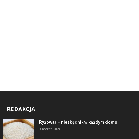
REDAKCJA
Ryżowar – niezbędnik w każdym domu
9 marca 2026