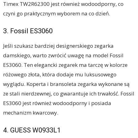
Timex TW2R62300 jest również wodoodporny, co
czyni go praktycznym wyborem na co dzień.
3. Fossil ES3060
Jeśli szukasz bardziej designerskiego zegarka
damskiego, warto zwrócić uwagę na model Fossil
ES3060. Ten elegancki zegarek ma tarczę w kolorze
różowego złota, która dodaje mu luksusowego
wyglądu. Koperta i bransoleta zegarka wykonane są
ze stali nierdzewnej, co gwarantuje ich trwałość. Fossil
ES3060 jest również wodoodporny i posiada
mechanizm kwarcowy.
4. GUESS W0933L1