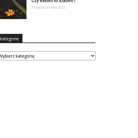
Czy Redmi to Xiaomi?
31 października 2025
Kategorie
tegorie