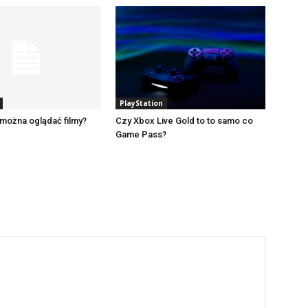
PlayStation
można oglądać filmy?
Czy Xbox Live Gold to to samo co
Game Pass?