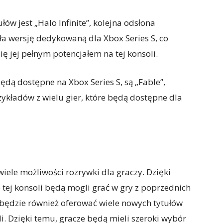
ów jest „Halo Infinite”, kolejna odsłona
ała wersję dedykowaną dla Xbox Series S, co
się jej pełnym potencjałem na tej konsoli.
ędą dostępne na Xbox Series S, są „Fable”,
rzykładów z wielu gier, które będą dostępne dla
 wiele możliwości rozrywki dla graczy. Dzięki
tej konsoli będą mogli grać w gry z poprzednich
 będzie również oferować wiele nowych tytułów
i. Dzięki temu, gracze będą mieli szeroki wybór