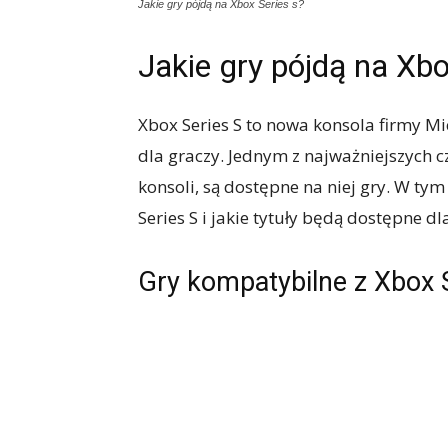
Jakie gry pójdą na Xbox Series s?
Jakie gry pójdą na Xbo
Xbox Series S to nowa konsola firmy Mic
dla graczy. Jednym z najważniejszych 
konsoli, są dostępne na niej gry. W tym
Series S i jakie tytuły będą dostępne dl
Gry kompatybilne z Xbox 