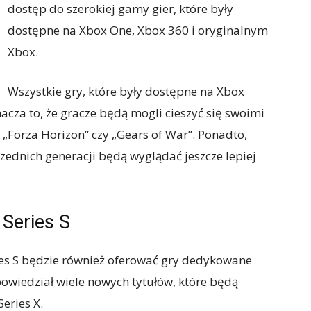
dostęp do szerokiej gamy gier, które były
dostępne na Xbox One, Xbox 360 i oryginalnym
Xbox.
Wszystkie gry, które były dostępne na Xbox
acza to, że gracze będą mogli cieszyć się swoimi
 „Forza Horizon” czy „Gears of War”. Ponadto,
rzednich generacji będą wyglądać jeszcze lepiej
Series S
ies S będzie również oferować gry dedykowane
apowiedział wiele nowych tytułów, które będą
eries X.