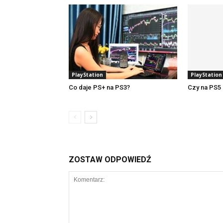
PlayStation
PlayStation
Co daje PS+ na PS3?
Czy na PS5 
ZOSTAW ODPOWIEDŹ