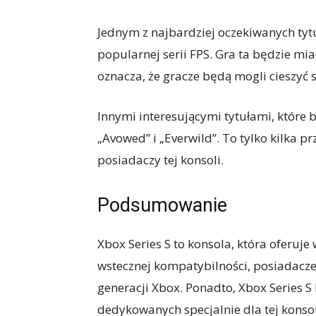
Jednym z najbardziej oczekiwanych tytuł
popularnej serii FPS. Gra ta będzie mi
oznacza, że ​​gracze będą mogli cieszyć 
Innymi interesującymi tytułami, które b
„Avowed” i „Everwild”. To tylko kilka p
posiadaczy tej konsoli.
Podsumowanie
Xbox Series S to konsola, która oferuje
wstecznej kompatybilności, posiadacze 
generacji Xbox. Ponadto, Xbox Series S
dedykowanych specjalnie dla tej konsol