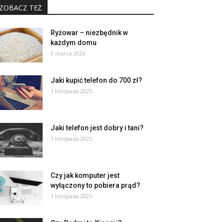
ZOBACZ TEŻ
Ryżowar – niezbędnik w
każdym domu
9 marca 2026
Jaki kupić telefon do 700 zł?
1 listopada 2025
Jaki telefon jest dobry i tani?
1 listopada 2025
Czy jak komputer jest
wyłączony to pobiera prąd?
1 listopada 2025