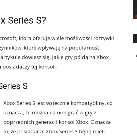
x Series S?
rosoft, która oferuje wiele możliwości rozrywki
czynników, które wpływają na popularność
Ka
 artykule dowiesz się, jakie gry pójdą na Xbox
a posiadaczy tej konsoli.
Series S
Xbox Series S jest wstecznie kompatybilny, co
oznacza, że ​​można na nim grać w gry z
poprzednich generacji konsol Xbox. Oznacza
to, że posiadacze Xbox Series S będą mieli