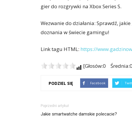
gier do rozgrywki na Xbox Series S.
Wezwanie do działania: Sprawdź, jakie 
doznania w świecie gamingu!
Link tagu HTML:
https://www.gadzinows
[Głosów:0 Średnia:0
PODZIEL SIĘ
Facebook
Twit
Poprzedni artykuł
Jakie smartwatche damskie polecacie?