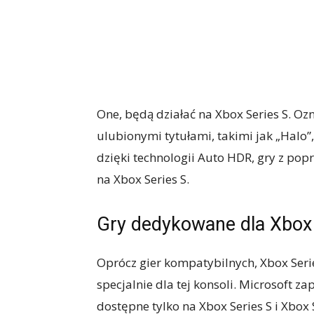
One, będą działać na Xbox Series S. Ozn
ulubionymi tytułami, takimi jak „Halo”,
dzięki technologii Auto HDR, gry z pop
na Xbox Series S.
Gry dedykowane dla Xbox 
Oprócz gier kompatybilnych, Xbox Ser
specjalnie dla tej konsoli. Microsoft z
dostępne tylko na Xbox Series S i Xbox S