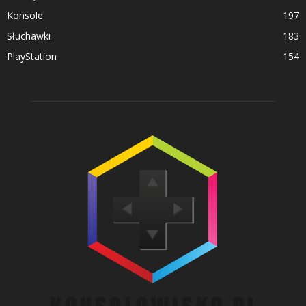
Konsole
197
Słuchawki
183
PlayStation
154