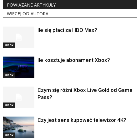
POWIĄZANE ARTYKUŁY
WIĘCEJ OD AUTORA
Ile się płaci za HBO Max?
Xbox
Ile kosztuje abonament Xbox?
Xbox
Czym się różni Xbox Live Gold od Game
Pass?
Xbox
Czy jest sens kupować telewizor 4K?
Xbox