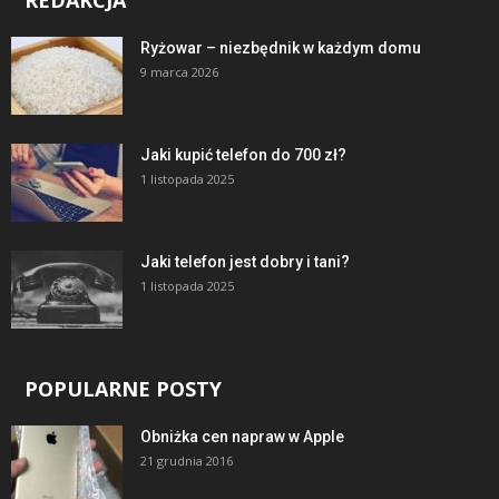
Ryżowar – niezbędnik w każdym domu
9 marca 2026
Jaki kupić telefon do 700 zł?
1 listopada 2025
Jaki telefon jest dobry i tani?
1 listopada 2025
POPULARNE POSTY
Obniżka cen napraw w Apple
21 grudnia 2016