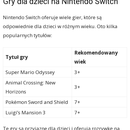
Gry dla dzieci na Nintendo Switch
Nintendo Switch oferuje wiele gier, które są
odpowiednie dla dzieci w różnym wieku. Oto kilka
popularnych tytułów:
Rekomendowany
Tytuł gry
wiek
Super Mario Odyssey
3+
Animal Crossing: New
3+
Horizons
Pokémon Sword and Shield
7+
Luigi’s Mansion 3
7+
Te gry są przyjazne dla dzieci i oferują rozrywkę na