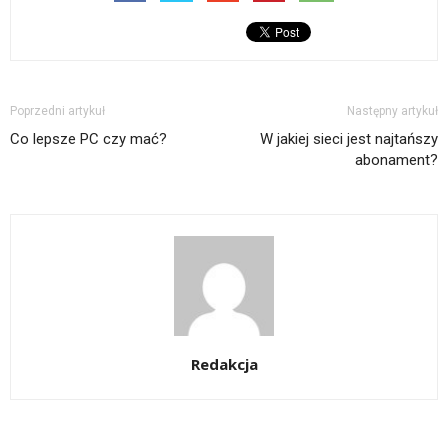
Poprzedni artykuł
Następny artykuł
Co lepsze PC czy mać?
W jakiej sieci jest najtańszy
abonament?
Redakcja