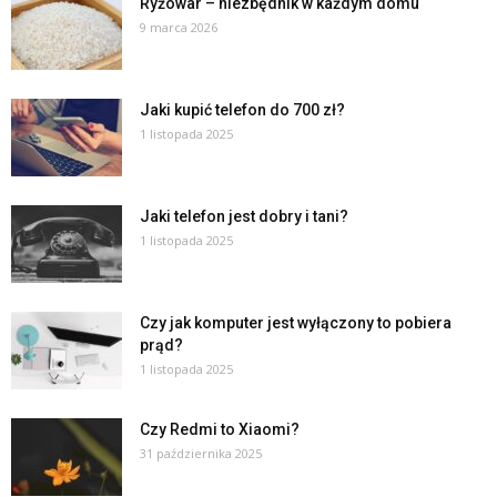
Ryżowar – niezbędnik w każdym domu
9 marca 2026
Jaki kupić telefon do 700 zł?
1 listopada 2025
Jaki telefon jest dobry i tani?
1 listopada 2025
Czy jak komputer jest wyłączony to pobiera
prąd?
1 listopada 2025
Czy Redmi to Xiaomi?
31 października 2025