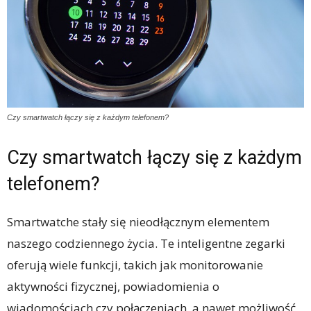
Czy smartwatch łączy się z każdym telefonem?
Czy smartwatch łączy się z każdym
telefonem?
Smartwatche stały się nieodłącznym elementem
naszego codziennego życia. Te inteligentne zegarki
oferują wiele funkcji, takich jak monitorowanie
aktywności fizycznej, powiadomienia o
wiadomościach czy połączeniach, a nawet możliwość