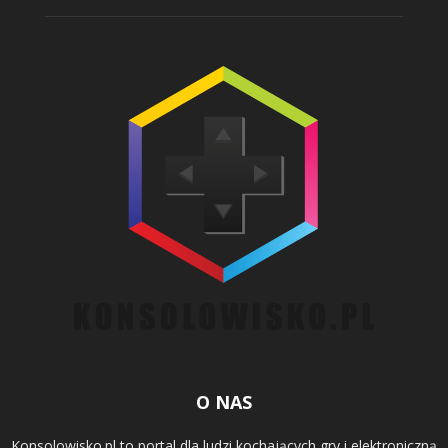
O NAS
Konsolowisko.pl to portal dla ludzi kochających gry i elektroniczną