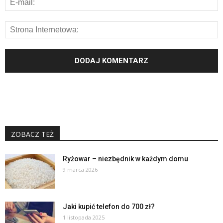
ZOBACZ TEŻ
Ryżowar – niezbędnik w każdym domu
9 marca 2026
Jaki kupić telefon do 700 zł?
1 listopada 2025