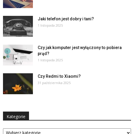
Jaki telefon jest dobry i tani?
1 listopada 2025
Czy jak komputer jest wyłączony to pobiera
prąd?
1 listopada 2025
Czy Redmi to Xiaomi?
31 października 2025
Kategorie
Kategorie