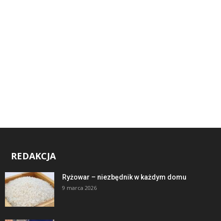
REDAKCJA
Ryżowar – niezbędnik w każdym domu
9 marca 2026