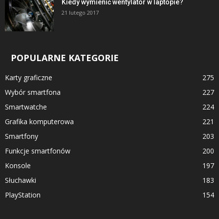
Kiedy wymienić wentylator w laptopie?
21 lutego 2017
POPULARNE KATEGORIE
Karty graficzne
275
Wybór smartfona
227
Smartwatche
224
Grafika komputerowa
221
Smartfony
203
Funkcje smartfonów
200
Konsole
197
Słuchawki
183
PlayStation
154