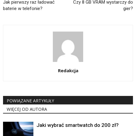
Jak pierwszy raz ładować
Czy 8 GB VRAM wystarczy do
baterie w telefonie?
gier?
Redakcja
POWIĄZANE ARTYKUŁY
WIĘCEJ OD AUTORA
Jaki wybrać smartwatch do 200 zł?