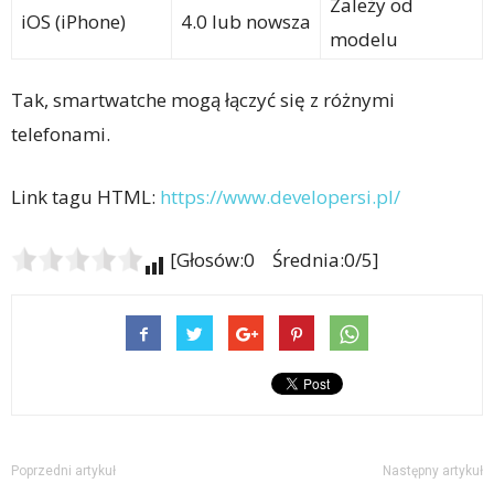
Zależy od
iOS (iPhone)
4.0 lub nowsza
modelu
Tak, smartwatche mogą łączyć się z różnymi
telefonami.
Link tagu HTML:
https://www.developersi.pl/
[Głosów:0 Średnia:0/5]
Poprzedni artykuł
Następny artykuł