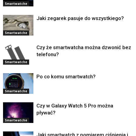
Smartwatche
Jaki zegarek pasuje do wszystkiego?
Smartwatche
Czy że smartwatcha można dzwonić bez
telefonu?
Smartwatche
Po co komu smartwatch?
Smartwatche
Czy w Galaxy Watch 5 Pro można
pływać?
Smartwatche
Jaki smartwatch z pomiarem ciśnienia i