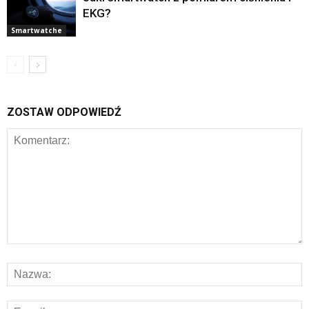
EKG?
Smartwatche
ZOSTAW ODPOWIEDŹ