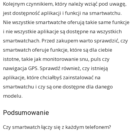
Kolejnym czynnikiem, który należy wziąć pod uwagę,
jest dostępność aplikacji i funkcji na smartwatchu.
Nie wszystkie smartwatche oferują takie same funkcje
i nie wszystkie aplikacje są dostępne na wszystkich
smartwatchach. Przed zakupem warto sprawdzić, czy
smartwatch oferuje funkcje, które są dla ciebie
istotne, takie jak monitorowanie snu, puls czy
nawigacja GPS. Sprawdź również, czy istnieją
aplikacje, które chciałbyś zainstalować na
smartwatchu i czy są one dostępne dla danego
modelu.
Podsumowanie
Czy smartwatch łączy się z każdym telefonem?