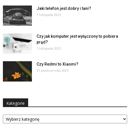
Jaki telefon jest dobry i tani?
1 listopada 2025
Czy jak komputer jest wyłączony to pobiera
prąd?
1 listopada 2025
Czy Redmi to Xiaomi?
31 października 2025
Kategorie
Kategorie