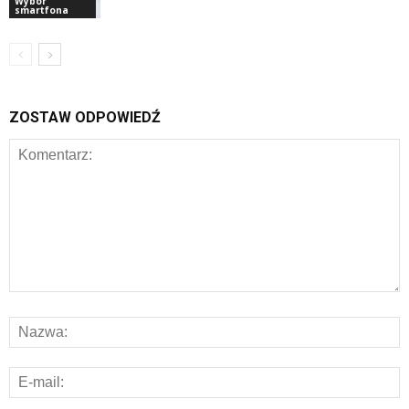
Wybór
smartfona
ZOSTAW ODPOWIEDŹ