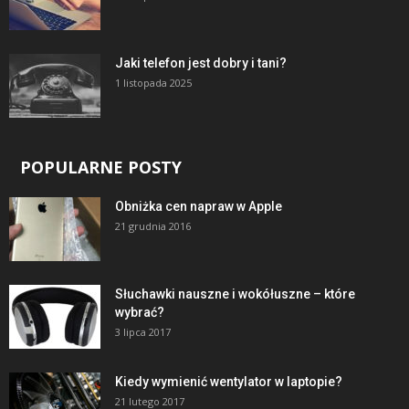
Jaki telefon jest dobry i tani?
1 listopada 2025
POPULARNE POSTY
Obniżka cen napraw w Apple
21 grudnia 2016
Słuchawki nauszne i wokółuszne – które
wybrać?
3 lipca 2017
Kiedy wymienić wentylator w laptopie?
21 lutego 2017