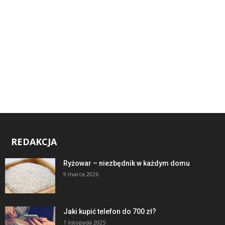
REDAKCJA
Ryżowar – niezbędnik w każdym domu
9 marca 2026
Jaki kupić telefon do 700 zł?
1 listopada 2025