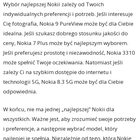
Wybór najlepszej Nokii zależy od Twoich
indywidualnych preferencji i potrzeb. Jeśli interesuje
Cię fotografia, Nokia 9 PureView może być dla Ciebie
idealna. Jeśli szukasz dobrego stosunku jakości do
ceny, Nokia 7 Plus może być najlepszym wyborem.
Jeśli preferujesz prostotę i niezawodność, Nokia 3310
może spełnić Twoje oczekiwania. Natomiast jeśli
zależy Ci na szybkim dostępie do internetu i
technologii 5G, Nokia 8.3 5G może być dla Ciebie
odpowiednia.
W końcu, nie ma jednej „najlepszej” Nokii dla
wszystkich. Ważne jest, aby zrozumieć swoje potrzeby
i preferencje, a następnie wybrać model, który
najlepiej je spełnia. Niezależnie od tego, którą Nokię