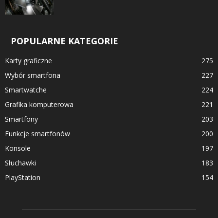
POPULARNE KATEGORIE
Karty graficzne
275
Wybór smartfona
227
Smartwatche
224
Grafika komputerowa
221
Smartfony
203
Funkcje smartfonów
200
Konsole
197
Słuchawki
183
PlayStation
154