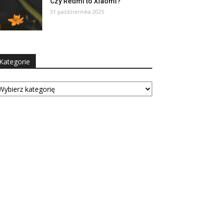
Czy Redmi to Xiaomi?
31 października 2025
Kategorie
tegorie