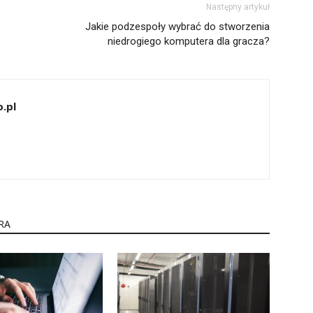
Następny artykuł
Jakie podzespoły wybrać do stworzenia
niedrogiego komputera dla gracza?
.pl
RA