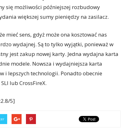
my się możliwości późniejszej rozbudowy
wydania większej sumy pieniędzy na zasilacz.
oże mieć sens, gdyż może ona kosztować nas
ardzo wydajnej. Są to tylko wyjątki, ponieważ w
tny jest zakup nowej karty. Jedna wydajna karta
nie modele. Nowsza i wydajniejsza karta
 i lepszych technologii. Ponadto obecnie
SLI lub CrossFireX.
2.8/5]
ter