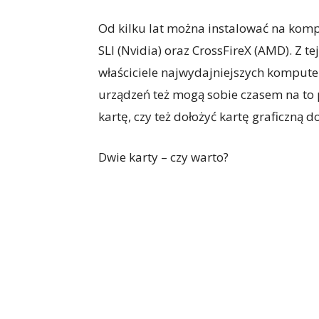
Od kilku lat można instalować na kompu
SLI (Nvidia) oraz CrossFireX (AMD). Z t
właściciele najwydajniejszych kompute
urządzeń też mogą sobie czasem na to p
kartę, czy też dołożyć kartę graficzną 
Dwie karty – czy warto?