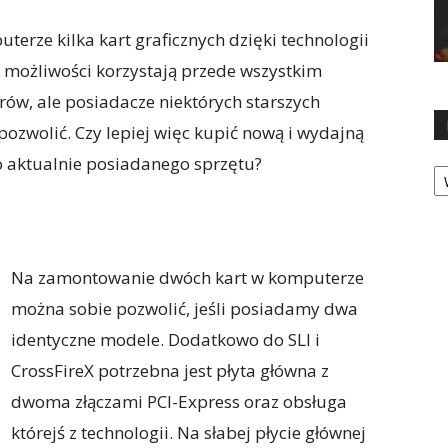
terze kilka kart graficznych dzięki technologii
ej możliwości korzystają przede wszystkim
rów, ale posiadacze niektórych starszych
ozwolić. Czy lepiej więc kupić nową i wydajną
do aktualnie posiadanego sprzętu?
Ka
Na zamontowanie dwóch kart w komputerze
można sobie pozwolić, jeśli posiadamy dwa
identyczne modele. Dodatkowo do SLI i
CrossFireX potrzebna jest płyta główna z
dwoma złączami PCI-Express oraz obsługa
którejś z technologii. Na słabej płycie głównej