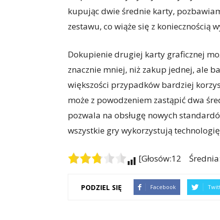
kupując dwie średnie karty, pozbawia
zestawu, co wiąże się z koniecznością 
Dokupienie drugiej karty graficznej m
znacznie mniej, niż zakup jednej, ale b
większości przypadków bardziej korzys
może z powodzeniem zastąpić dwa śred
pozwala na obsługę nowych standardów
wszystkie gry wykorzystują technologię 
[Głosów:12 Średnia:
PODZIEL SIĘ
Facebook
Twit