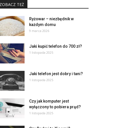
ZOBACZ TEŻ
Ryżowar – niezbędnik w
każdym domu
9 marca 2026
Jaki kupić telefon do 700 zł?
1 listopada 2025
Jaki telefon jest dobry i tani?
1 listopada 2025
Czy jak komputer jest
wyłączony to pobiera prąd?
1 listopada 2025