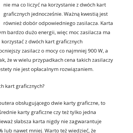
nie ma co liczyć na korzystanie z dwóch kart
graficznych jednocześnie. Ważną kwestią jest
również dobór odpowiedniego zasilacza. Karta
ym bardzo dużo energii, więc moc zasilacza ma
 korzystać z dwóch kart graficznych
cniejszy zasilacz o mocy co najmniej 900 W, a
k, że w wielu przypadkach cena takich zasilaczy
estety nie jest opłacalnym rozwiązaniem.
h kart graficznych?
utera obsługującego dwie karty graficzne, to
ednie karty graficzne czy też tylko jedna
ieważ słabsza karta nigdy nie zagwarantuje
 lub nawet mniej. Warto też wiedzieć, że