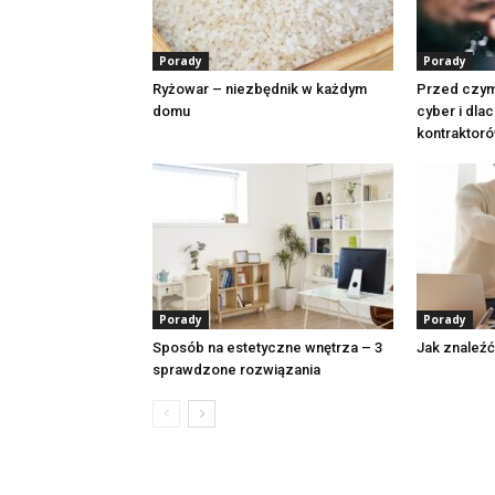
Porady
Porady
Ryżowar – niezbędnik w każdym
Przed czym
domu
cyber i dla
kontraktoró
Porady
Porady
Sposób na estetyczne wnętrza – 3
Jak znaleźć
sprawdzone rozwiązania