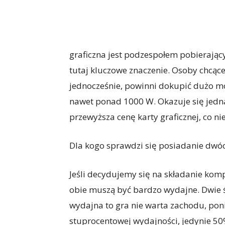
graficzna jest podzespołem pobierając
tutaj kluczowe znaczenie. Osoby chcące
jednocześnie, powinni dokupić dużo mo
nawet ponad 1000 W. Okazuje się jedna
przewyższa cenę karty graficznej, co ni
Dla kogo sprawdzi się posiadanie dwóc
Jeśli decydujemy się na składanie komp
obie muszą być bardzo wydajne. Dwie śr
wydajna to gra nie warta zachodu, pon
stuprocentowej wydajności, jedynie 50%