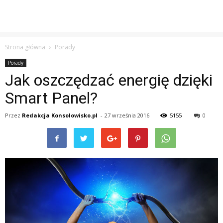
Strona główna
Porady
Porady
Jak oszczędzać energię dzięki
Smart Panel?
Przez
Redakcja Konsolowisko.pl
-
27 września 2016
5155
0