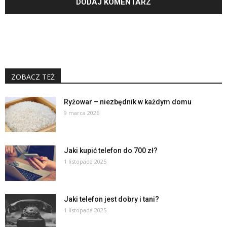
ZOBACZ TEŻ
Ryżowar – niezbędnik w każdym domu
9 marca 2026
Jaki kupić telefon do 700 zł?
1 listopada 2025
Jaki telefon jest dobry i tani?
1 listopada 2025