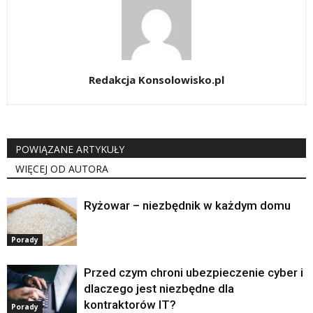
Redakcja Konsolowisko.pl
POWIĄZANE ARTYKUŁY
WIĘCEJ OD AUTORA
Ryżowar – niezbędnik w każdym domu
Porady
Przed czym chroni ubezpieczenie cyber i
dlaczego jest niezbędne dla
kontraktorów IT?
Porady