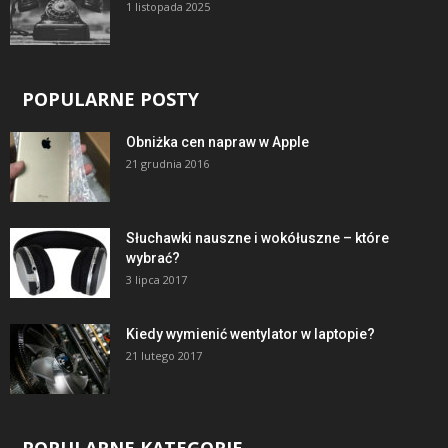
1 listopada 2025
POPULARNE POSTY
Obniżka cen napraw w Apple
21 grudnia 2016
Słuchawki nauszne i wokółuszne – które
wybrać?
3 lipca 2017
Kiedy wymienić wentylator w laptopie?
21 lutego 2017
POPULARNE KATEGORIE