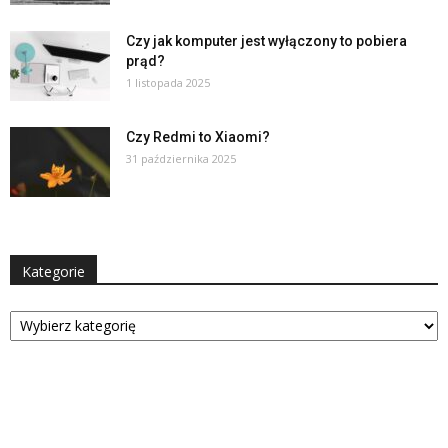
Czy jak komputer jest wyłączony to pobiera
prąd?
1 listopada 2025
Czy Redmi to Xiaomi?
31 października 2025
Kategorie
Kategorie