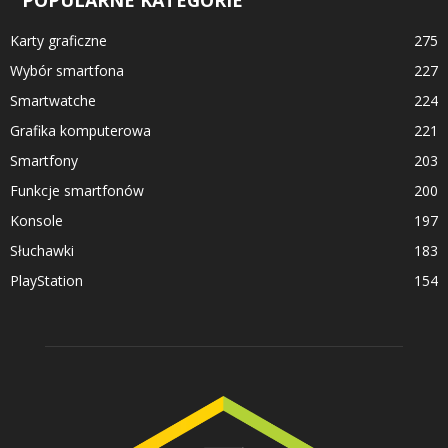
Karty graficzne
275
Wybór smartfona
227
Smartwatche
224
Grafika komputerowa
221
Smartfony
203
Funkcje smartfonów
200
Konsole
197
Słuchawki
183
PlayStation
154